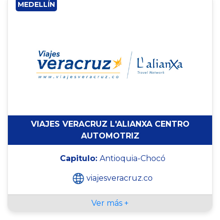
MEDELLÍN
VIAJES VERACRUZ L'ALIANXA CENTRO
AUTOMOTRIZ
Capitulo:
Antioquia-Chocó
viajesveracruz.co
Ver más +