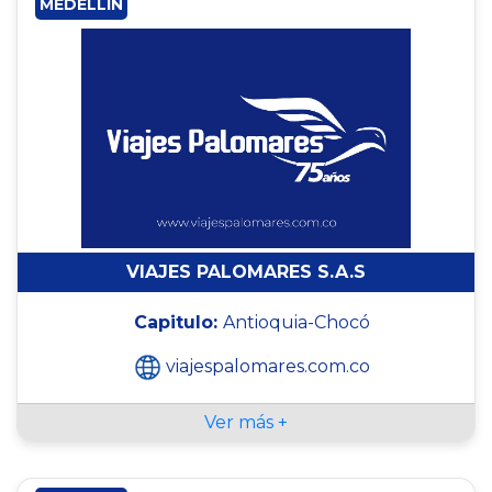
MEDELLÍN
VIAJES PALOMARES S.A.S
Capitulo:
Antioquia-Chocó
viajespalomares.com.co
Ver más +