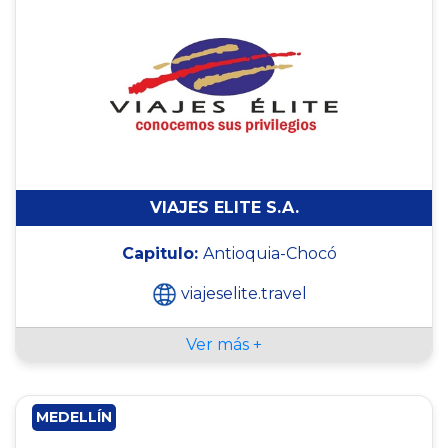
VIAJES ELITE S.A.
Capitulo:
Antioquia-Chocó
viajeselite.travel
Ver más +
MEDELLÍN