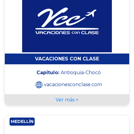
VACACIONES CON CLASE
Capitulo:
Antioquia-Chocó
vacacionesconclase.com
Ver más +
MEDELLÍN