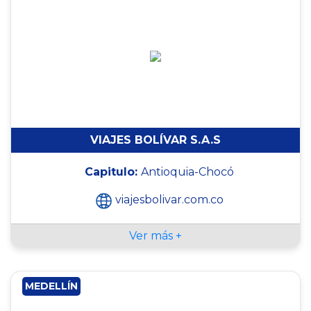
VIAJES BOLÍVAR S.A.S
Capitulo:
Antioquia-Chocó
viajesbolivar.com.co
Ver más +
MEDELLÍN