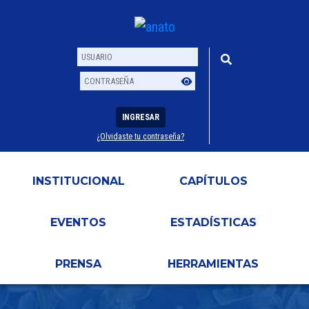
INGRESAR
¿Olvidaste tu contraseña?
Usuario
Contraseña
INSTITUCIONAL
CAPÍTULOS
EVENTOS
ESTADÍSTICAS
PRENSA
HERRAMIENTAS