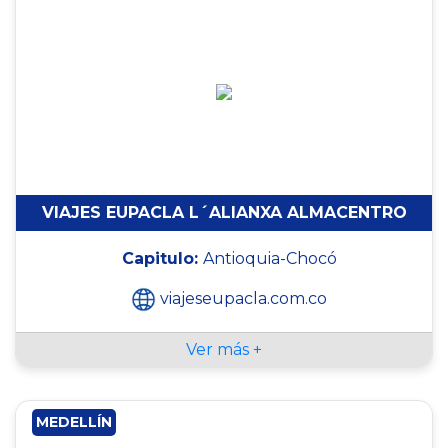
VIAJES EUPACLA L´ALIANXA ALMACENTRO
Capitulo:
Antioquia-Chocó
viajeseupacla.com.co
Ver más +
MEDELLÍN