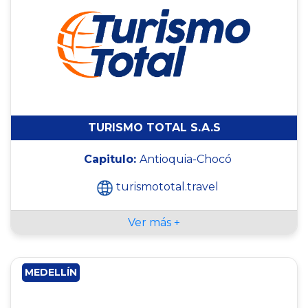
TURISMO TOTAL S.A.S
Capitulo:
Antioquia-Chocó
turismototal.travel
Ver más +
MEDELLÍN