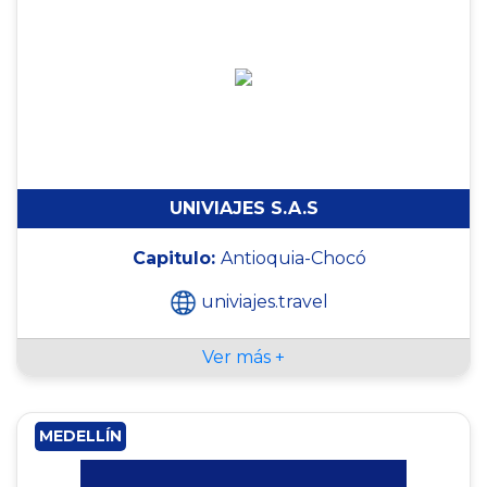
UNIVIAJES S.A.S
Capitulo:
Antioquia-Chocó
univiajes.travel
Ver más +
MEDELLÍN