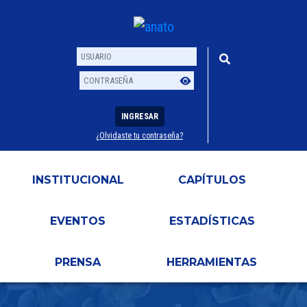
INGRESAR
¿Olvidaste tu contraseña?
Usuario
Contraseña
INSTITUCIONAL
CAPÍTULOS
EVENTOS
ESTADÍSTICAS
PRENSA
HERRAMIENTAS