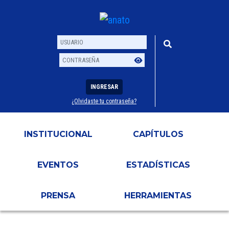
INGRESAR
¿Olvidaste tu contraseña?
Usuario
Contraseña
INSTITUCIONAL
CAPÍTULOS
EVENTOS
ESTADÍSTICAS
PRENSA
HERRAMIENTAS
EVENTOS