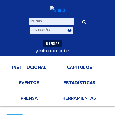
INGRESAR
¿Olvidaste tu contraseña?
Usuario
Contraseña
INSTITUCIONAL
CAPÍTULOS
EVENTOS
ESTADÍSTICAS
PRENSA
HERRAMIENTAS