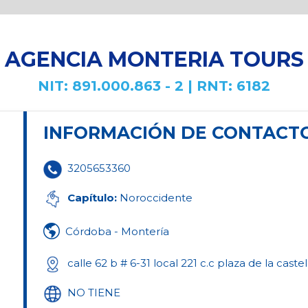
AGENCIA MONTERIA TOURS
NIT: 891.000.863 - 2 | RNT: 6182
INFORMACIÓN DE CONTACT
3205653360
Capítulo:
Noroccidente
Córdoba - Montería
calle 62 b # 6-31 local 221 c.c plaza de la caste
NO TIENE