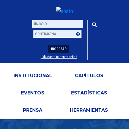
INGRESAR
¿Olvidaste tu contraseña?
Usuario
Contraseña
INSTITUCIONAL
CAPÍTULOS
EVENTOS
ESTADÍSTICAS
PRENSA
HERRAMIENTAS