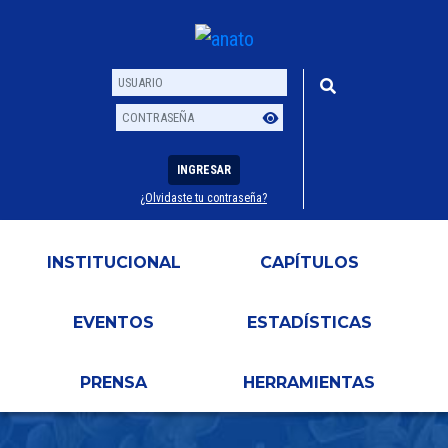
INGRESAR
¿Olvidaste tu contraseña?
Usuario
Contraseña
INSTITUCIONAL
CAPÍTULOS
EVENTOS
ESTADÍSTICAS
PRENSA
HERRAMIENTAS