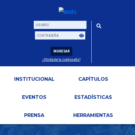
INGRESAR
¿Olvidaste tu contraseña?
Usuario
Contraseña
INSTITUCIONAL
CAPÍTULOS
EVENTOS
ESTADÍSTICAS
PRENSA
HERRAMIENTAS