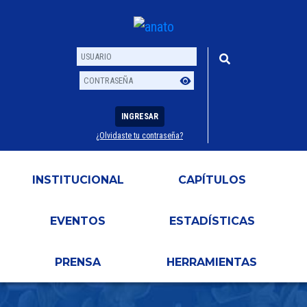
INGRESAR
¿Olvidaste tu contraseña?
Usuario
Contraseña
INSTITUCIONAL
CAPÍTULOS
EVENTOS
ESTADÍSTICAS
PRENSA
HERRAMIENTAS