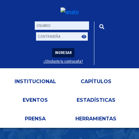
INGRESAR
¿Olvidaste tu contraseña?
Usuario
Contraseña
INSTITUCIONAL
CAPÍTULOS
EVENTOS
ESTADÍSTICAS
PRENSA
HERRAMIENTAS