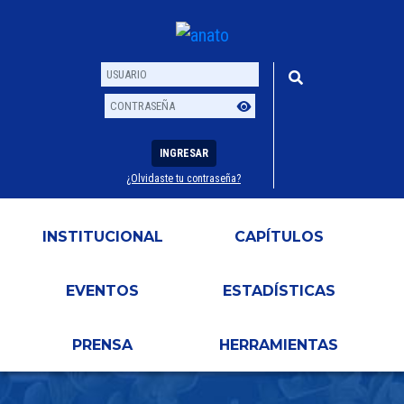
INGRESAR
¿Olvidaste tu contraseña?
Usuario
Contraseña
INSTITUCIONAL
CAPÍTULOS
EVENTOS
ESTADÍSTICAS
PRENSA
HERRAMIENTAS