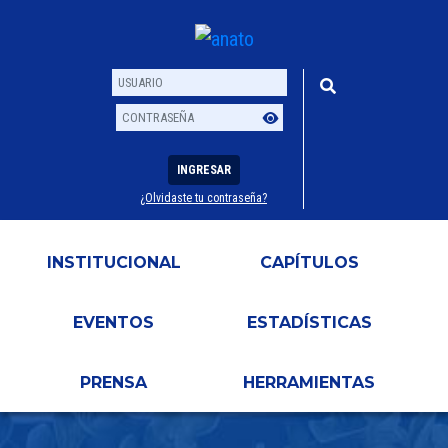
INGRESAR
¿Olvidaste tu contraseña?
Usuario
Contraseña
INSTITUCIONAL
CAPÍTULOS
EVENTOS
ESTADÍSTICAS
PRENSA
HERRAMIENTAS