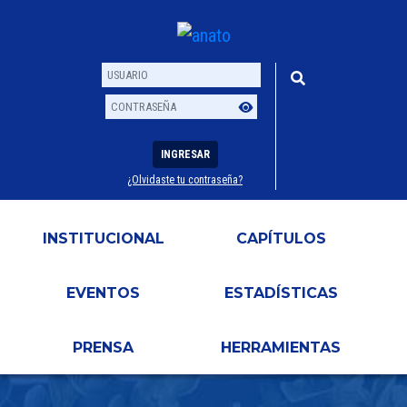
INGRESAR
¿Olvidaste tu contraseña?
Usuario
Contraseña
INSTITUCIONAL
CAPÍTULOS
EVENTOS
ESTADÍSTICAS
PRENSA
HERRAMIENTAS