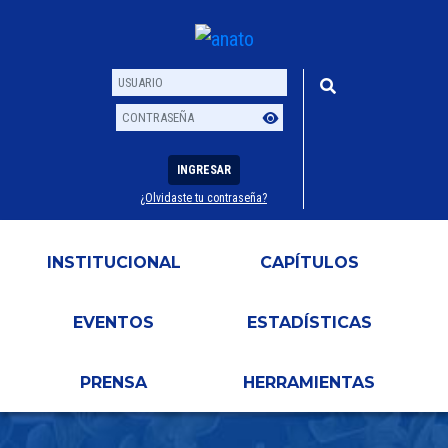
INGRESAR
¿Olvidaste tu contraseña?
Usuario
Contraseña
INSTITUCIONAL
CAPÍTULOS
EVENTOS
ESTADÍSTICAS
PRENSA
HERRAMIENTAS