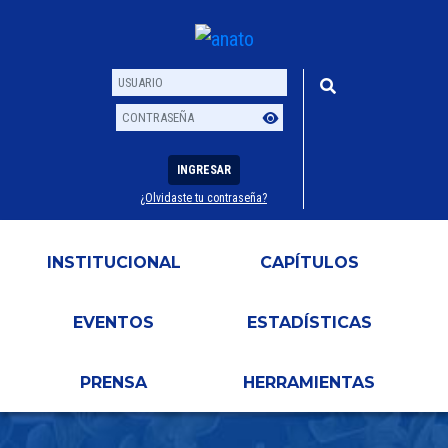
INGRESAR
¿Olvidaste tu contraseña?
Usuario
Contraseña
INSTITUCIONAL
CAPÍTULOS
EVENTOS
ESTADÍSTICAS
PRENSA
HERRAMIENTAS