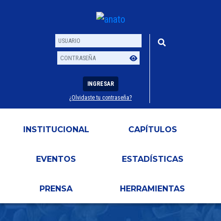
INGRESAR
¿Olvidaste tu contraseña?
Usuario
Contraseña
INSTITUCIONAL
CAPÍTULOS
EVENTOS
ESTADÍSTICAS
PRENSA
HERRAMIENTAS