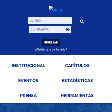
INGRESAR
¿Olvidaste tu contraseña?
Usuario
Contraseña
INSTITUCIONAL
CAPÍTULOS
EVENTOS
ESTADÍSTICAS
PRENSA
HERRAMIENTAS