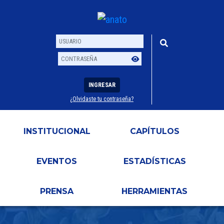
INGRESAR
¿Olvidaste tu contraseña?
Usuario
Contraseña
INSTITUCIONAL
CAPÍTULOS
EVENTOS
ESTADÍSTICAS
PRENSA
HERRAMIENTAS