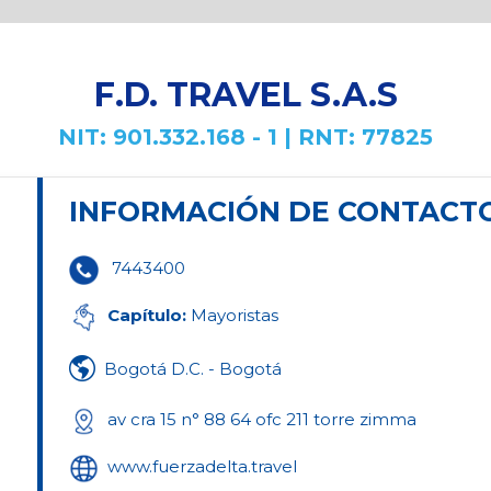
F.D. TRAVEL S.A.S
NIT: 901.332.168 - 1 | RNT: 77825
INFORMACIÓN DE CONTACT
7443400
Capítulo:
Mayoristas
Bogotá D.C. - Bogotá
av cra 15 n° 88 64 ofc 211 torre zimma
www.fuerzadelta.travel