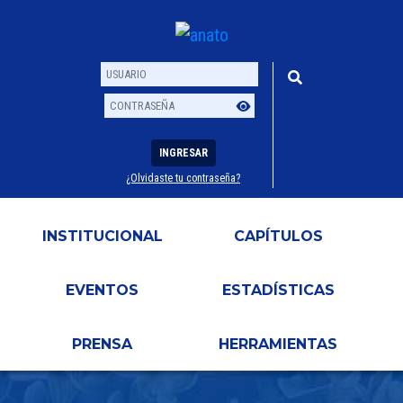
INGRESAR
¿Olvidaste tu contraseña?
Usuario
Contraseña
INSTITUCIONAL
CAPÍTULOS
EVENTOS
ESTADÍSTICAS
PRENSA
HERRAMIENTAS