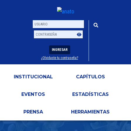
INGRESAR
¿Olvidaste tu contraseña?
Usuario
Contraseña
INSTITUCIONAL
CAPÍTULOS
EVENTOS
ESTADÍSTICAS
PRENSA
HERRAMIENTAS