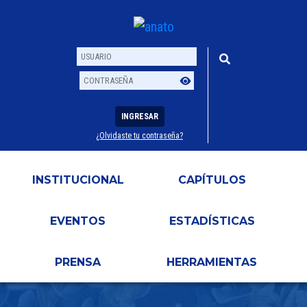
INGRESAR
¿Olvidaste tu contraseña?
Usuario
Contraseña
INSTITUCIONAL
CAPÍTULOS
EVENTOS
ESTADÍSTICAS
PRENSA
HERRAMIENTAS