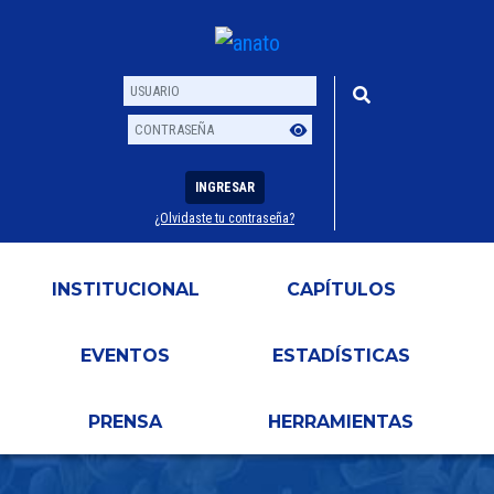
INGRESAR
¿Olvidaste tu contraseña?
Usuario
Contraseña
INSTITUCIONAL
CAPÍTULOS
EVENTOS
ESTADÍSTICAS
PRENSA
HERRAMIENTAS