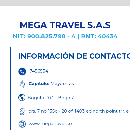
MEGA TRAVEL S.A.S
NIT: 900.825.798 - 4 | RNT: 40434
INFORMACIÓN DE CONTACT
7456554
Capítulo:
Mayoristas
Bogotá D.C. - Bogotá
cra. 7 no 155c - 20 of. 1403 ed.north point trr. e
www.megatravel.co