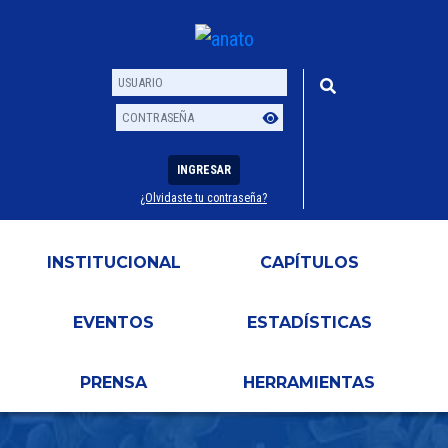
INGRESAR
¿Olvidaste tu contraseña?
Usuario
Contraseña
INSTITUCIONAL
CAPÍTULOS
EVENTOS
ESTADÍSTICAS
PRENSA
HERRAMIENTAS