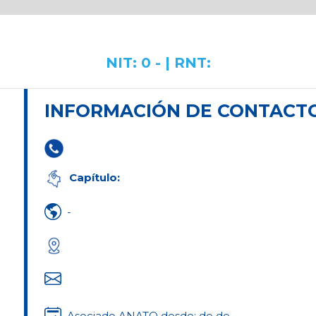
NIT: 0 - | RNT:
INFORMACIÓN DE CONTACT
Capítulo:
-
Asociado ANATO desde: de de