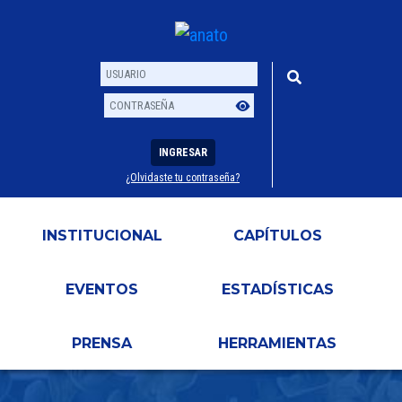
INGRESAR
¿Olvidaste tu contraseña?
Usuario
Contraseña
INSTITUCIONAL
CAPÍTULOS
EVENTOS
ESTADÍSTICAS
PRENSA
HERRAMIENTAS