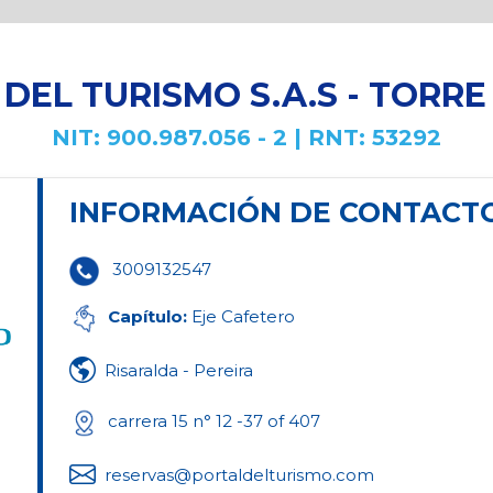
DEL TURISMO S.A.S - TORR
NIT: 900.987.056 - 2 | RNT: 53292
INFORMACIÓN DE CONTACT
3009132547
Capítulo:
Eje Cafetero
Risaralda - Pereira
carrera 15 n° 12 -37 of 407
reservas@portaldelturismo.com