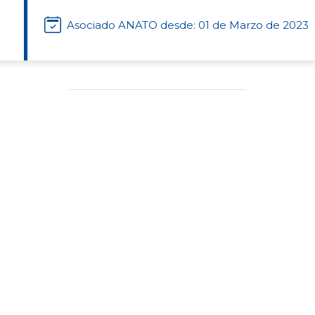
Asociado ANATO desde: 01 de Marzo de 2023
Tipo de Clase
Agencia de Viajes