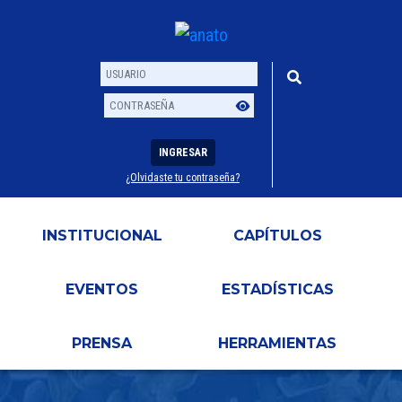
INGRESAR
¿Olvidaste tu contraseña?
Usuario
Contraseña
INSTITUCIONAL
CAPÍTULOS
EVENTOS
ESTADÍSTICAS
PRENSA
HERRAMIENTAS