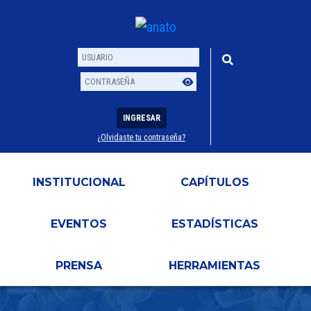
INGRESAR
¿Olvidaste tu contraseña?
Usuario
Contraseña
INSTITUCIONAL
CAPÍTULOS
EVENTOS
ESTADÍSTICAS
PRENSA
HERRAMIENTAS