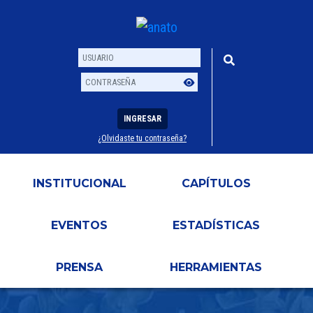
INGRESAR
¿Olvidaste tu contraseña?
Usuario
Contraseña
INSTITUCIONAL
CAPÍTULOS
EVENTOS
ESTADÍSTICAS
PRENSA
HERRAMIENTAS