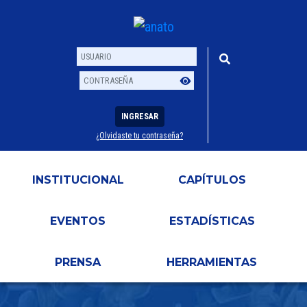
INGRESAR
¿Olvidaste tu contraseña?
Usuario
Contraseña
INSTITUCIONAL
CAPÍTULOS
EVENTOS
ESTADÍSTICAS
PRENSA
HERRAMIENTAS