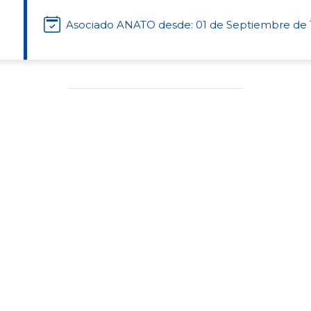
Asociado ANATO desde: 01 de Septiembre de
Tipo de Clase
Agencia de Viajes