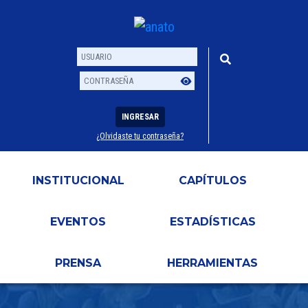
INGRESAR
¿Olvidaste tu contraseña?
Usuario
Contraseña
INSTITUCIONAL
CAPÍTULOS
EVENTOS
ESTADÍSTICAS
PRENSA
HERRAMIENTAS