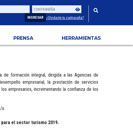
Contraseña
Usuario
INGRESAR
¿Olvidaste tu contraseña?
PRENSA
HERRAMIENTAS
 de formación integral, dirigida a las Agencias de
 desempeño empresarial, la prestación de servicios
de los empresarios, incrementando la confianza de los
c/u
para el sector turismo 2019.