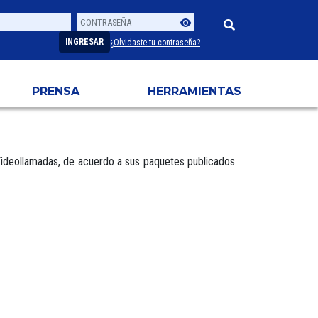
Contraseña
Usuario
INGRESAR
¿Olvidaste tu contraseña?
PRENSA
HERRAMIENTAS
Videollamadas, de acuerdo a sus paquetes publicados