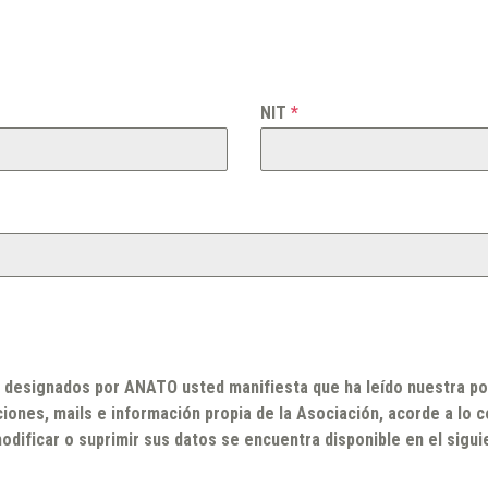
NIT
*
s designados por ANATO usted manifiesta que ha leído nuestra po
nes, mails e información propia de la Asociación, acorde a lo co
odificar o suprimir sus datos se encuentra disponible en el sigui