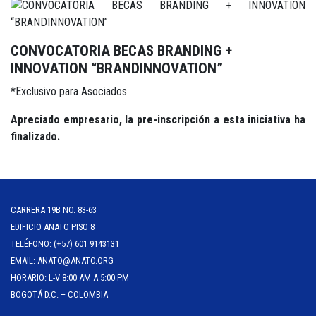
CONVOCATORIA BECAS BRANDING +
INNOVATION “BRANDINNOVATION”
*Exclusivo para Asociados
Apreciado empresario, la pre-inscripción a esta iniciativa ha
finalizado.
CARRERA 19B NO. 83-63
EDIFICIO ANATO PISO 8
TELÉFONO: (+57) 601 9143131
EMAIL: ANATO@ANATO.ORG
HORARIO: L-V 8:00 AM A 5:00 PM
BOGOTÁ D.C. – COLOMBIA