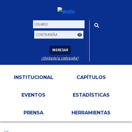
INGRESAR
¿Olvidaste tu contraseña?
Usuario
Contraseña
INSTITUCIONAL
CAPÍTULOS
EVENTOS
ESTADÍSTICAS
PRENSA
HERRAMIENTAS