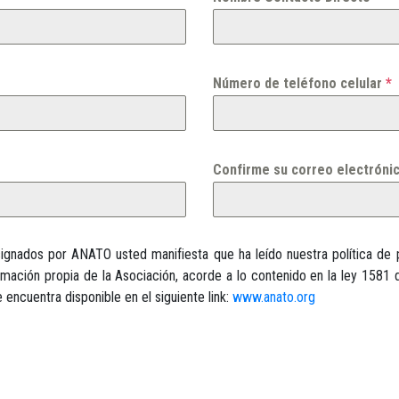
Número de teléfono celular
*
Confirme su correo electróni
esignados por ANATO usted manifiesta que ha leído nuestra política d
rmación propia de la Asociación, acorde a lo contenido en la ley 1581 
encuentra disponible en el siguiente link:
www.anato.org