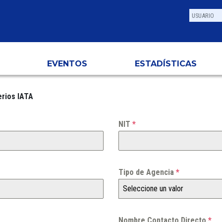
EVENTOS
ESTADÍSTICAS
erios IATA
NIT
*
Tipo de Agencia
*
Seleccione un valor
Nombre Contacto Directo
*