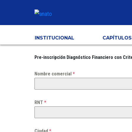
INSTITUCIONAL
CAPÍTULOS
Pre-inscripción Diagnóstico Financiero con Crit
Nombre comercial
*
RNT
*
Ciudad
*