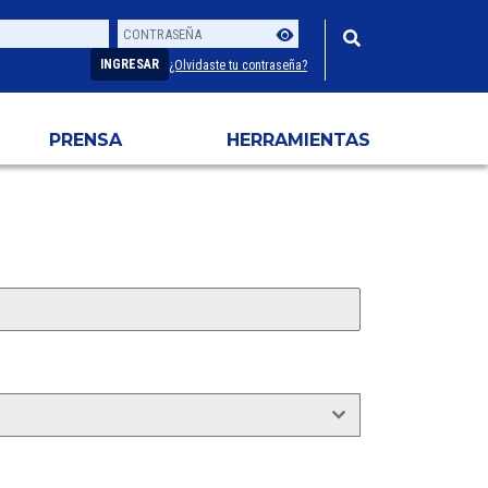
Contraseña
Usuario
INGRESAR
¿Olvidaste tu contraseña?
PRENSA
HERRAMIENTAS