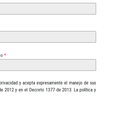
co
*
e privacidad y acepta expresamente el manejo de sus
de 2012 y en el Decreto 1377 de 2013. La política y