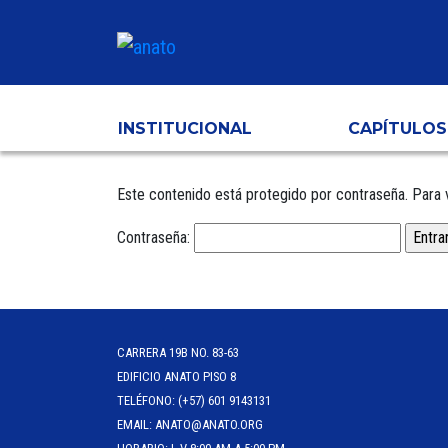
INSTITUCIONAL
CAPÍTULOS
Este contenido está protegido por contraseña. Para v
Contraseña:
CARRERA 19B NO. 83-63
EDIFICIO ANATO PISO 8
TELÉFONO: (+57) 601 9143131
EMAIL: ANATO@ANATO.ORG