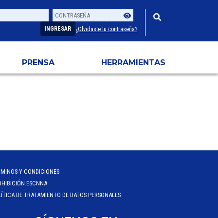
Contraseña
Usuario
INGRESAR
¿Olvidaste tu contraseña?
PRENSA
HERRAMIENTAS
RMINOS Y CONDICIONES
OHIBICIÓN ESCNNA
ÍTICA DE TRATAMIENTO DE DATOS PERSONALES