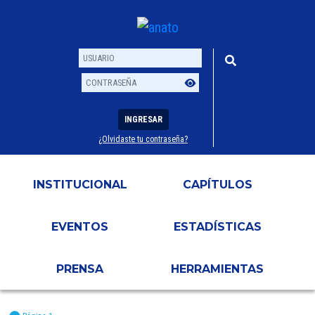
INGRESAR
¿Olvidaste tu contraseña?
Usuario
Contraseña
INSTITUCIONAL
CAPÍTULOS
EVENTOS
ESTADÍSTICAS
PRENSA
HERRAMIENTAS