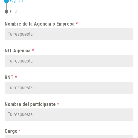
Página 1
Final
Nombre de la Agencia o Empresa
*
NIT Agencia
*
RNT
*
Nombre del participante
*
Cargo
*