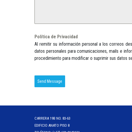
Política de Privacidad
Al remitir su información personal a los correos d
datos personales para comunicaciones, mails e info
procedimiento para modificar o suprimir sus datos se 
Send Message
CARRERA 19B NO. 83-63
EDIFICIO ANATO PISO 8