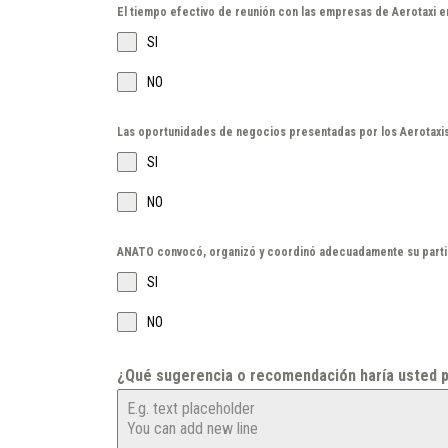
El tiempo efectivo de reunión con las empresas de Aerotaxi 
SI
NO
Las oportunidades de negocios presentadas por los Aerotaxi
SI
NO
ANATO convocó, organizó y coordinó adecuadamente su parti
SI
NO
¿Qué sugerencia o recomendación haría usted p