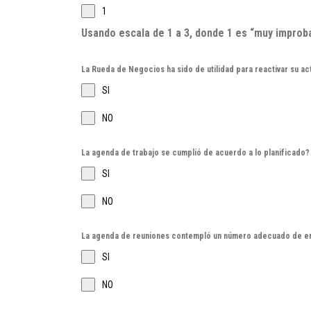
1
Usando escala de 1 a 3, donde 1 es “muy improba
La Rueda de Negocios ha sido de utilidad para reactivar su ac
SI
NO
La agenda de trabajo se cumplió de acuerdo a lo planificado?
SI
NO
La agenda de reuniones contempló un número adecuado de e
SI
NO