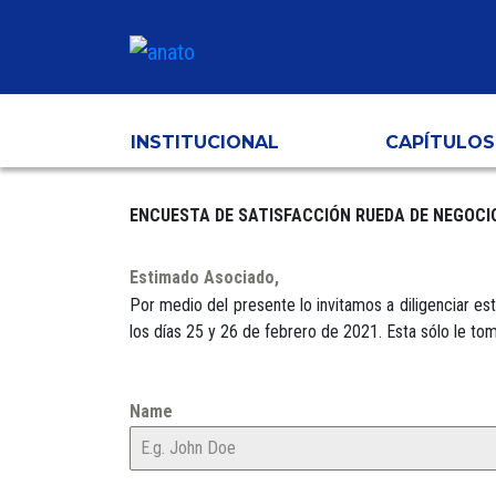
INSTITUCIONAL
CAPÍTULOS
ENCUESTA DE SATISFACCIÓN RUEDA DE NEGOCIO
Estimado Asociado,
Por medio del presente lo invitamos a diligenciar
los días 25 y 26 de febrero de 2021. Esta sólo le t
Name