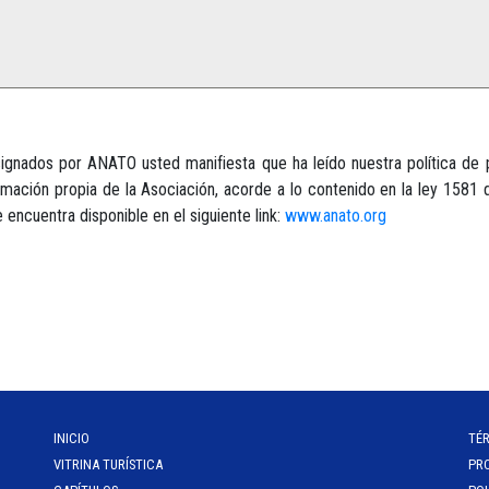
esignados por ANATO usted manifiesta que ha leído nuestra política d
rmación propia de la Asociación, acorde a lo contenido en la ley 1581 
encuentra disponible en el siguiente link:
www.anato.org
INICIO
TÉ
VITRINA TURÍSTICA
PR