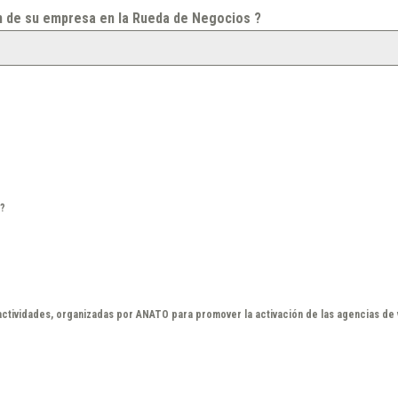
ión de su empresa en la Rueda de Negocios ?
s?
ctividades, organizadas por ANATO para promover la activación de las agencias de v