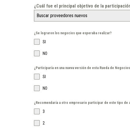
¿Cuál fue el principal objetivo de la participac
Buscar proveedores nuevos
¿Se lograron los negocios que esperaba realizar?
SI
NO
¿Participaría en una nueva versión de esta Rueda de Negocio
SI
NO
¿Recomendaría a otro empresario participar de este tipo de a
3
2