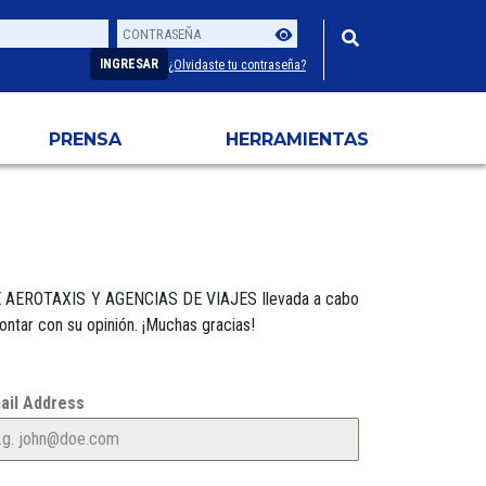
Contraseña
Usuario
INGRESAR
¿Olvidaste tu contraseña?
PRENSA
HERRAMIENTAS
S DE AEROTAXIS Y AGENCIAS DE VIAJES llevada a cabo
ntar con su opinión. ¡Muchas gracias!
ail Address