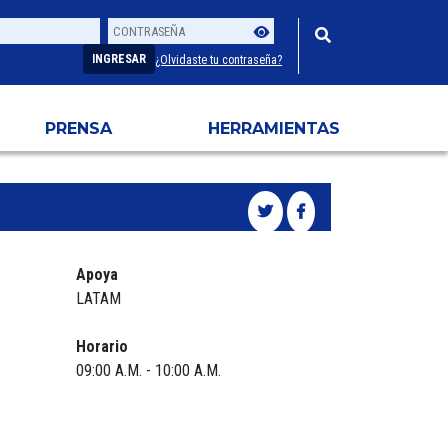
Contraseña
Usuario
INGRESAR
¿Olvidaste tu contraseña?
PRENSA
HERRAMIENTAS
Apoya
LATAM
Horario
09:00 A.M. - 10:00 A.M.