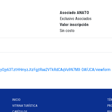
Asociado ANATO
Exclusivo Asociados
Valor inscripción
Sin costo
INICIO
TÉ
VITRINA TURÍSTICA
PR
CAPÍTULOS
POL