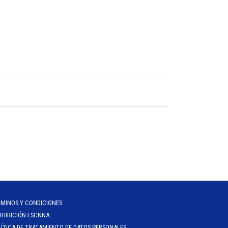
RMINOS Y CONDICIONES
OHIBICIÓN ESCNNA
ÍTICA DE TRATAMIENTO DE DATOS PERSONALES