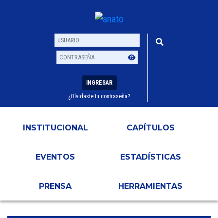
INGRESAR
¿Olvidaste tu contraseña?
Usuario
Contraseña
INSTITUCIONAL
CAPÍTULOS
EVENTOS
ESTADÍSTICAS
PRENSA
HERRAMIENTAS