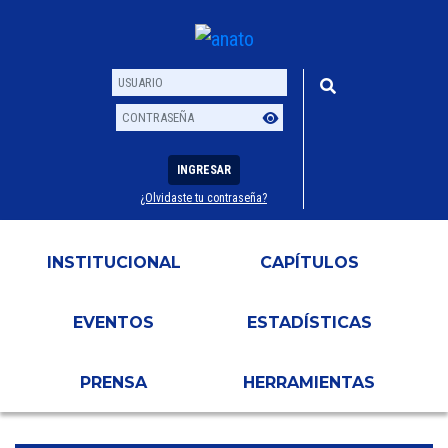
INGRESAR
¿Olvidaste tu contraseña?
Usuario
Contraseña
INSTITUCIONAL
CAPÍTULOS
EVENTOS
ESTADÍSTICAS
PRENSA
HERRAMIENTAS