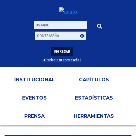
INGRESAR
¿Olvidaste tu contraseña?
Usuario
Contraseña
INSTITUCIONAL
CAPÍTULOS
EVENTOS
ESTADÍSTICAS
PRENSA
HERRAMIENTAS