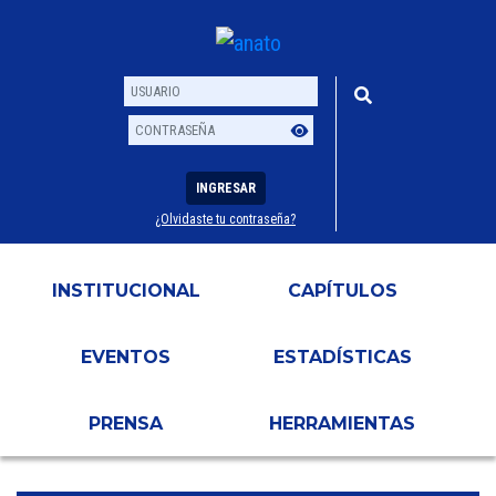
INGRESAR
¿Olvidaste tu contraseña?
Usuario
Contraseña
INSTITUCIONAL
CAPÍTULOS
EVENTOS
ESTADÍSTICAS
PRENSA
HERRAMIENTAS