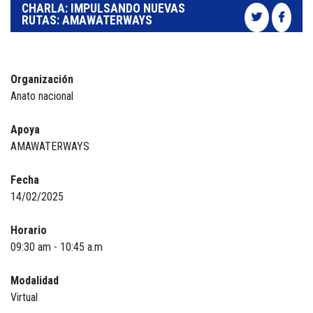
CHARLA: IMPULSANDO NUEVAS
RUTAS: AMAWATERWAYS
Organización
Anato nacional
Apoya
AMAWATERWAYS
Fecha
14/02/2025
Horario
09:30 am - 10:45 a.m
Modalidad
Virtual