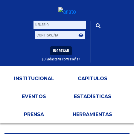
INGRESAR
¿Olvidaste tu contraseña?
Usuario
Contraseña
INSTITUCIONAL
CAPÍTULOS
EVENTOS
ESTADÍSTICAS
PRENSA
HERRAMIENTAS