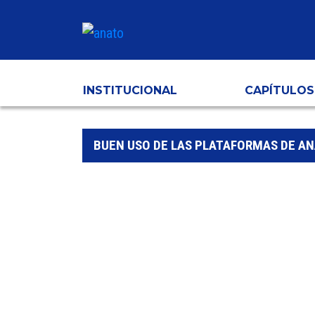
INSTITUCIONAL
CAPÍTULOS
BUEN USO DE LAS PLATAFORMAS DE A