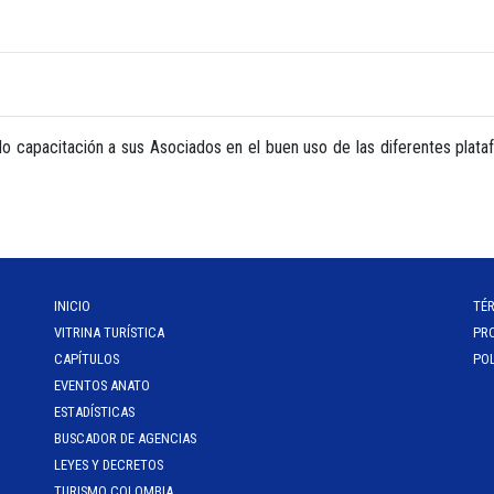
o capacitación a sus Asociados en el buen uso de las diferentes plat
INICIO
TÉ
VITRINA TURÍSTICA
PR
CAPÍTULOS
POL
EVENTOS ANATO
ESTADÍSTICAS
BUSCADOR DE AGENCIAS
LEYES Y DECRETOS
TURISMO COLOMBIA