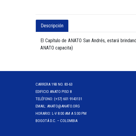
Descripción
El Capítulo de ANATO San Andrés, estará brindand
ANATO capacita)
CARRERA 19B NO. 83-63
EDIFICIO ANATO PISO 8
TELÉFONO: (+57) 601 9143131
EMAIL: ANATO@ANATO.ORG
HORARIO: L-V 8:00 AM A 5:00 PM
BOGOTÁ D.C. – COLOMBIA