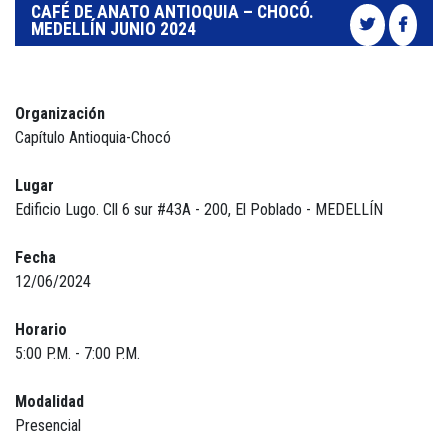
CAFÉ DE ANATO ANTIOQUIA – CHOCÓ.
MEDELLÍN JUNIO 2024
Organización
Capítulo Antioquia-Chocó
Lugar
Edificio Lugo. Cll 6 sur #43A - 200, El Poblado - MEDELLÍN
Fecha
12/06/2024
Horario
5:00 P.M. - 7:00 P.M.
Modalidad
Presencial