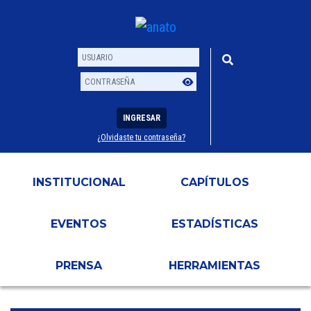
INGRESAR
¿Olvidaste tu contraseña?
Usuario
Contraseña
INSTITUCIONAL
CAPÍTULOS
EVENTOS
ESTADÍSTICAS
PRENSA
HERRAMIENTAS