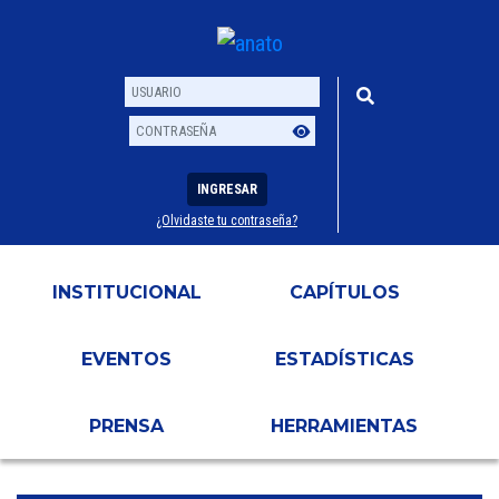
INGRESAR
¿Olvidaste tu contraseña?
Usuario
Contraseña
INSTITUCIONAL
CAPÍTULOS
EVENTOS
ESTADÍSTICAS
PRENSA
HERRAMIENTAS